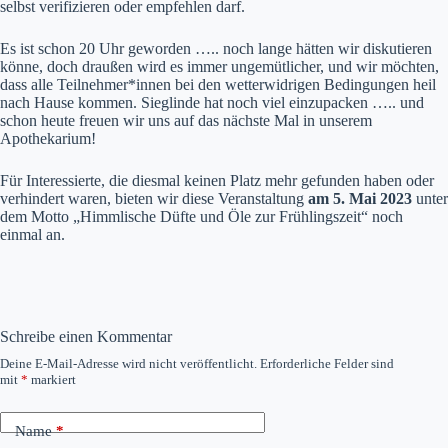
selbst verifizieren oder empfehlen darf.
Es ist schon 20 Uhr geworden ….. noch lange hätten wir diskutieren
könne, doch draußen wird es immer ungemütlicher, und wir möchten,
dass alle Teilnehmer*innen bei den wetterwidrigen Bedingungen heil
nach Hause kommen. Sieglinde hat noch viel einzupacken ….. und
schon heute freuen wir uns auf das nächste Mal in unserem
Apothekarium!
Für Interessierte, die diesmal keinen Platz mehr gefunden haben oder
verhindert waren, bieten wir diese Veranstaltung
am 5. Mai 2023
unter
dem Motto „Himmlische Düfte und Öle zur Frühlingszeit“ noch
einmal an.
Schreibe einen Kommentar
Deine E-Mail-Adresse wird nicht veröffentlicht.
Erforderliche Felder sind
mit
*
markiert
Name
*