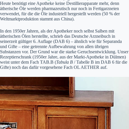
Heute benötigt eine Apotheke keine Destillierapparate mehr, denn
ätherische Öle werden pharmazeutisch nur noch in Fertigarzneien
verwendet, für die die Öle industriell hergestellt werden (50 % der
Weltmarktproduktion stammt aus China).
In den 1950er Jahren, als der Apotheker noch selbst Salben mit
ätherischen Ölen herstellte, schrieb das Deutsche Arzneibuch in
seinerzeit gültiger 6. Auflage (DAB 6) – ähnlich wie für Separanda
und Gifte – eine getrennte Aufbewahrung von allen übrigen
Substanzen vor. Der Grund war die starke Geruchsentwicklung. Unser
Rezeptierschrank (1950er Jahre, aus der Markt-Apotheke in Dülmen)
weist unter dem Fach TAB.B (
Tabula B
/ Tabelle B im DAB 6 für die
Gifte) noch das dafür vorgesehene Fach OL AETHER auf.