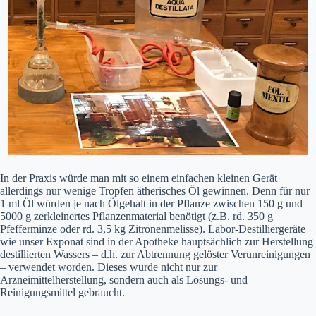
In der Praxis würde man mit so einem einfachen kleinen Gerät
allerdings nur wenige Tropfen ätherisches Öl gewinnen. Denn für nur
1 ml Öl würden je nach Ölgehalt in der Pflanze zwischen 150 g und
5000 g zerkleinertes Pflanzenmaterial benötigt (z.B. rd. 350 g
Pfefferminze oder rd. 3,5 kg Zitronenmelisse). Labor-Destilliergeräte
wie unser Exponat sind in der Apotheke hauptsächlich zur Herstellung
destillierten Wassers – d.h. zur Abtrennung gelöster Verunreinigungen
– verwendet worden. Dieses wurde nicht nur zur
Arzneimittelherstellung, sondern auch als Lösungs- und
Reinigungsmittel gebraucht.