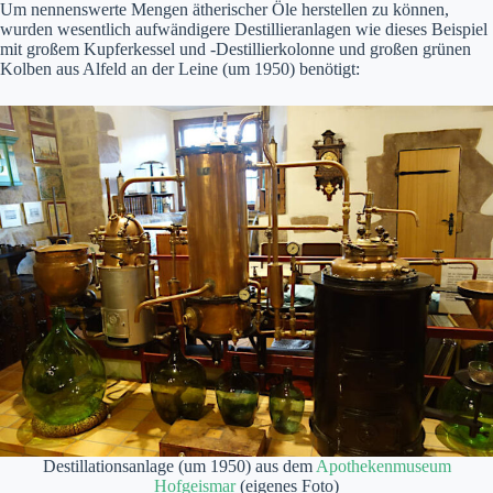
Um nennenswerte Mengen ätherischer Öle herstellen zu können,
wurden wesentlich aufwändigere Destillieranlagen wie dieses Beispiel
mit großem Kupferkessel und -Destillierkolonne und großen grünen
Kolben aus Alfeld an der Leine (um 1950) benötigt:
Destillationsanlage (um 1950) aus dem
Apothekenmuseum
Hofgeismar
(eigenes Foto)