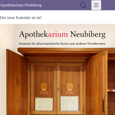
Zum
Apothekarium Neubiberg
Inhalt
springen
Der neue Kalender ist da!