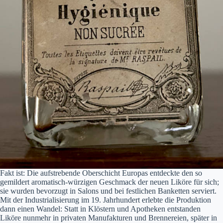
Fakt ist: Die aufstrebende Oberschicht Europas entdeckte den so
gemildert aromatisch-würzigen Geschmack der neuen Liköre für sich;
sie wurden bevorzugt in Salons und bei festlichen Banketten serviert.
Mit der Industrialisierung im 19. Jahrhundert erlebte die Produktion
dann einen Wandel: Statt in Klöstern und Apotheken entstanden
Liköre nunmehr in privaten Manufakturen und Brennereien, später in