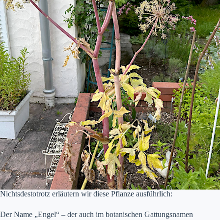
Nichtsdestotrotz erläutern wir diese Pflanze ausführlich:
Der Name „Engel“ – der auch im botanischen Gattungsnamen