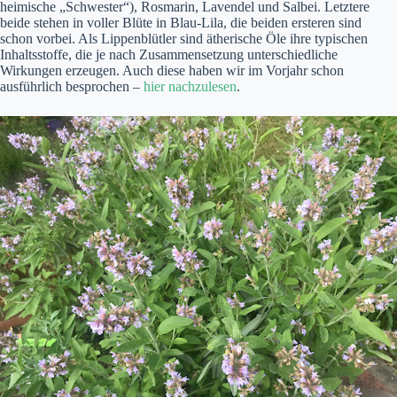
heimische „Schwester“), Rosmarin, Lavendel und Salbei. Letztere
beide stehen in voller Blüte in Blau-Lila, die beiden ersteren sind
schon vorbei. Als Lippenblütler sind ätherische Öle ihre typischen
Inhaltsstoffe, die je nach Zusammensetzung unterschiedliche
Wirkungen erzeugen. Auch diese haben wir im Vorjahr schon
ausführlich besprochen –
hier nachzulesen
.