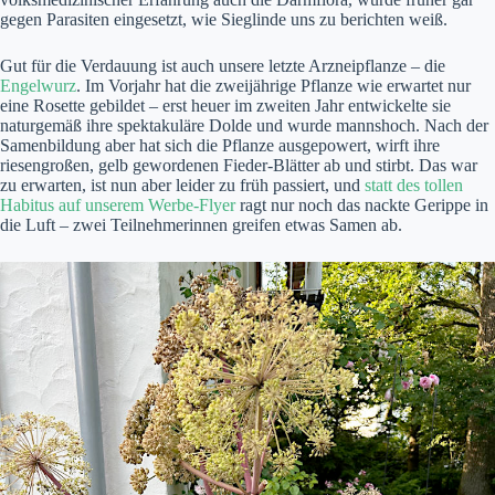
gegen Parasiten eingesetzt, wie Sieglinde uns zu berichten weiß.
Gut für die Verdauung ist auch unsere letzte Arzneipflanze – die
Engelwurz
. Im Vorjahr hat die zweijährige Pflanze wie erwartet nur
eine Rosette gebildet – erst heuer im zweiten Jahr entwickelte sie
naturgemäß ihre spektakuläre Dolde und wurde mannshoch. Nach der
Samenbildung aber hat sich die Pflanze ausgepowert, wirft ihre
riesengroßen, gelb gewordenen Fieder-Blätter ab und stirbt. Das war
zu erwarten, ist nun aber leider zu früh passiert, und
statt des tollen
Habitus auf unserem Werbe-Flyer
ragt nur noch das nackte Gerippe in
die Luft – zwei Teilnehmerinnen greifen etwas Samen ab.