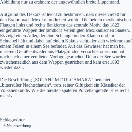
Abbildung nur zu erahnen: der ungewöhnlich breite Lippenrand.
Aufgrund des Dekors ist leicht zu bestimmen, dass dieses Gefäß für
den Export nach Mexiko produziert wurde. Die beiden mexikanischen
Flaggen links und rechts flankieren das zentrale Motiv, das 1822
eingeführte Wappen der (amtlich) Vereinigten Mexikanischen Staaten.
Es zeigt einen Adler, der eine Schlange in den Klauen und im
Schnabel hält und dabei auf einem Kaktus steht, der sich wiederum auf
einem Felsen in einem See befindet. Auf das Gewässer hat man bei
unserem Gefäß entweder aus Platzgründen verzichtet oder man hat
noch nach einer veralteten Vorlage gearbeitet. Denn der See wurden
zwischenzeitlich aus dem Wappen gestrichen und kam erst 1893
wieder dazu.
Die Beschriftung „SOLANUM DULCAMARA“ bedeutet
„bittersüßer Nachtschatten“, trotz seiner Giftigkeit ein Klassiker der
Volksheilkunde. Wie die meisten späteren Porzellangefäße ist es recht
massiv.
Schlagwörter
#
Neuerwerbung