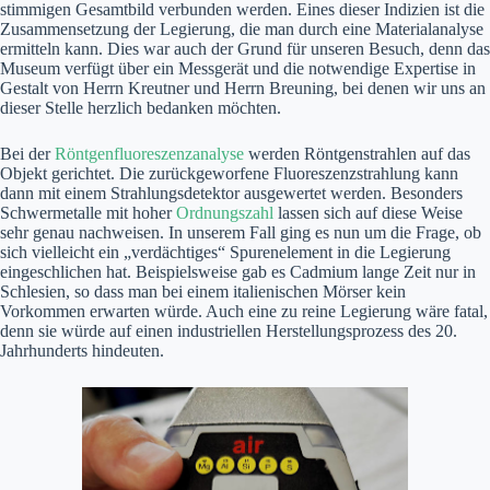
stimmigen Gesamtbild verbunden werden. Eines dieser Indizien ist die
Zusammensetzung der Legierung, die man durch eine Materialanalyse
ermitteln kann. Dies war auch der Grund für unseren Besuch, denn das
Museum verfügt über ein Messgerät und die notwendige Expertise in
Gestalt von Herrn Kreutner und Herrn Breuning, bei denen wir uns an
dieser Stelle herzlich bedanken möchten.
Bei der
Röntgenfluoreszenzanalyse
werden Röntgenstrahlen auf das
Objekt gerichtet. Die zurückgeworfene Fluoreszenzstrahlung kann
dann mit einem Strahlungsdetektor ausgewertet werden. Besonders
Schwermetalle mit hoher
Ordnungszahl
lassen sich auf diese Weise
sehr genau nachweisen. In unserem Fall ging es nun um die Frage, ob
sich vielleicht ein „verdächtiges“ Spurenelement in die Legierung
eingeschlichen hat. Beispielsweise gab es Cadmium lange Zeit nur in
Schlesien, so dass man bei einem italienischen Mörser kein
Vorkommen erwarten würde. Auch eine zu reine Legierung wäre fatal,
denn sie würde auf einen industriellen Herstellungsprozess des 20.
Jahrhunderts hindeuten.