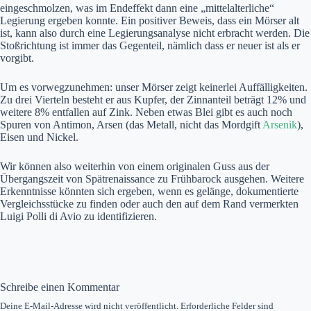
eingeschmolzen, was im Endeffekt dann eine „mittelalterliche“
Legierung ergeben konnte. Ein positiver Beweis, dass ein Mörser alt
ist, kann also durch eine Legierungsanalyse nicht erbracht werden. Die
Stoßrichtung ist immer das Gegenteil, nämlich dass er neuer ist als er
vorgibt.
Um es vorwegzunehmen: unser Mörser zeigt keinerlei Auffälligkeiten.
Zu drei Vierteln besteht er aus Kupfer, der Zinnanteil beträgt 12% und
weitere 8% entfallen auf Zink. Neben etwas Blei gibt es auch noch
Spuren von Antimon, Arsen (das Metall, nicht das Mordgift
Arsenik
),
Eisen und Nickel.
Wir können also weiterhin von einem originalen Guss aus der
Übergangszeit von Spätrenaissance zu Frühbarock ausgehen. Weitere
Erkenntnisse könnten sich ergeben, wenn es gelänge, dokumentierte
Vergleichsstücke zu finden oder auch den auf dem Rand vermerkten
Luigi Polli di Avio zu identifizieren.
Schreibe einen Kommentar
Deine E-Mail-Adresse wird nicht veröffentlicht.
Erforderliche Felder sind